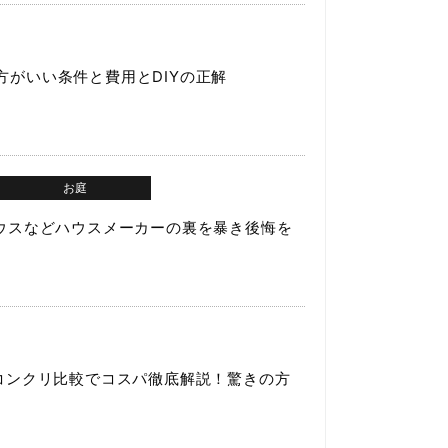
がいい条件と費用とDIYの正解
お庭
ハウスなどハウスメーカーの裏を暴き後悔を
やコンクリ比較でコスパ徹底解説！驚きの方