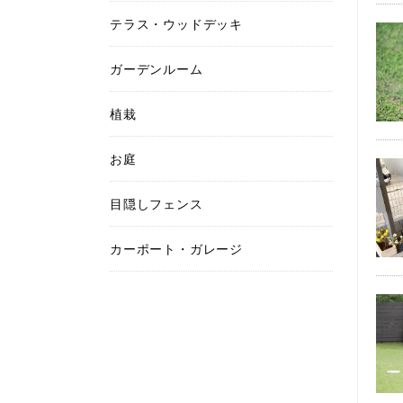
テラス・ウッドデッキ
ガーデンルーム
植栽
お庭
目隠しフェンス
カーポート・ガレージ