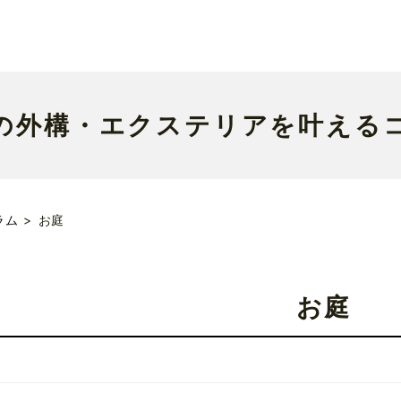
の外構・エクステリアを叶える
ラム
お庭
お庭