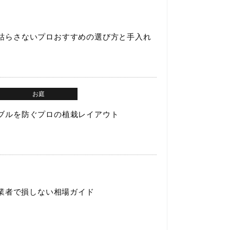
枯らさないプロおすすめの選び方と手入れ
お庭
ブルを防ぐプロの植栽レイアウト
と業者で損しない相場ガイド