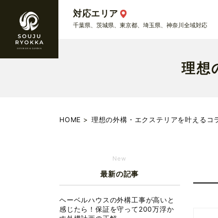
対応エリア
千葉県、茨城県、東京都、埼玉県、神奈川全域対応
理想
HOME
理想の外構・エクステリアを叶えるコ
New
最新の記事
ヘーベルハウスの外構工事が高いと
感じたら！保証を守って200万浮か