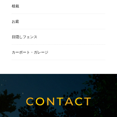
植栽
お庭
目隠しフェンス
カーポート・ガレージ