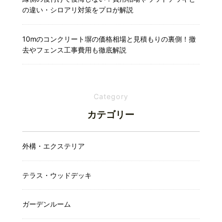
の違い・シロアリ対策をプロが解説
10mのコンクリート塀の価格相場と見積もりの裏側！撤
去やフェンス工事費用も徹底解説
Category
カテゴリー
外構・エクステリア
テラス・ウッドデッキ
ガーデンルーム