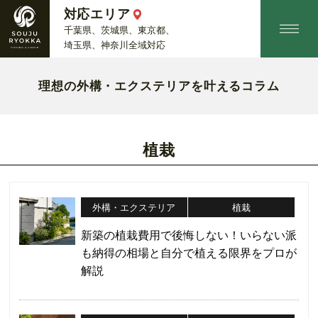
対応エリア
千葉県、茨城県、東京都、
埼玉県、神奈川全域対応
理想の外構・エクステリアを叶えるコラム
植栽
外構・エクステリア
植栽
新築の植栽費用で後悔しない！いらない派
も納得の相場と自分で植える限界をプロが
解説