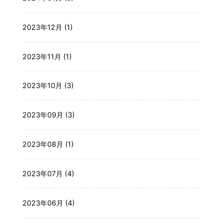
2023年12月 (1)
2023年11月 (1)
2023年10月 (3)
2023年09月 (3)
2023年08月 (1)
2023年07月 (4)
2023年06月 (4)