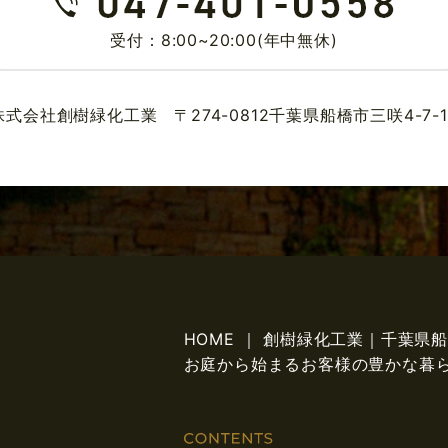
受付：8:00~20:00(年中無休)
株式会社創樹緑化工業 〒274-0812千葉県船橋市三咲4-7-1
HOME ｜ 創樹緑化工業｜千葉
お庭から始まるお客様の豊かな暮