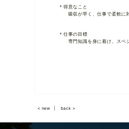
＊得意なこと
吸収が早く、仕事で柔軟に対
＊仕事の目標
専門知識を身に着け、スペシ
< new
back >