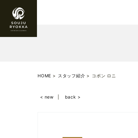
HOME
スタッフ紹介
コポン ロニ
< new
back >