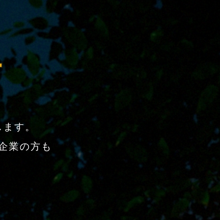
します。
企業の方も