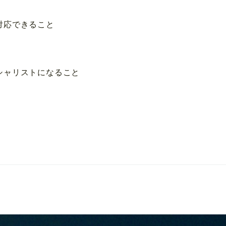
応できること
ャリストになること