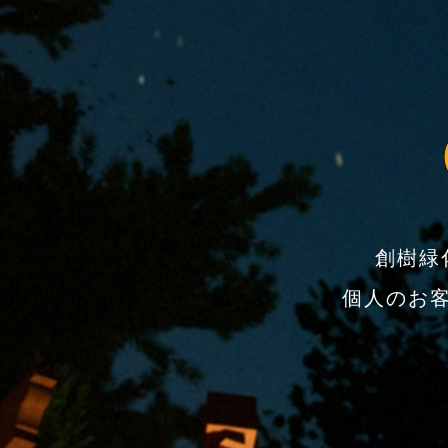
創樹緑
個人のお