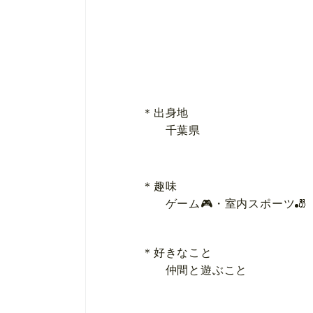
＊出身地
千葉県
＊趣味
ゲーム🎮・室内スポーツ🎳
＊好きなこと
仲間と遊ぶこと