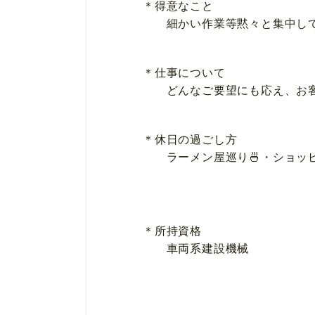
＊得意なこと
細かい作業等黙々と集中して
＊仕事について
どんなご要望にも応え、お客
＊休日の過ごし方
ラーメン屋巡り🍜・ショッ
＊所持資格
車両系建設機械