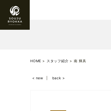
HOME
スタッフ紹介
南 輝具
< new
back >