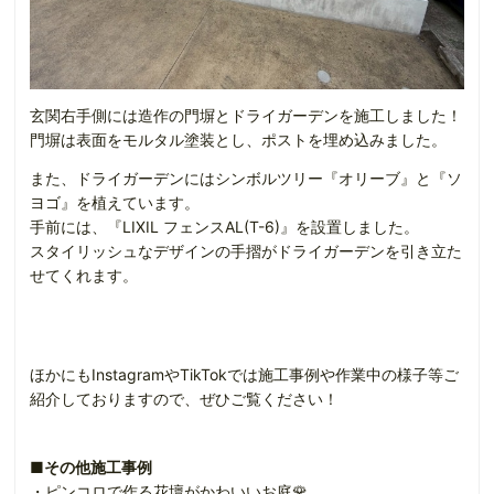
玄関右手側には造作の門塀とドライガーデンを施工しました！
門塀は表面をモルタル塗装とし、ポストを埋め込みました。
また、ドライガーデンにはシンボルツリー『オリーブ』と『ソ
ヨゴ』を植えています。
手前には、『LIXIL フェンスAL(T-6)』を設置しました。
スタイリッシュなデザインの手摺がドライガーデンを引き立た
せてくれます。
ほかにもInstagramやTikTokでは施工事例や作業中の様子等ご
紹介しておりますので、ぜひご覧ください！
■その他施工事例
・ピンコロで作る花壇がかわいいお庭🌹