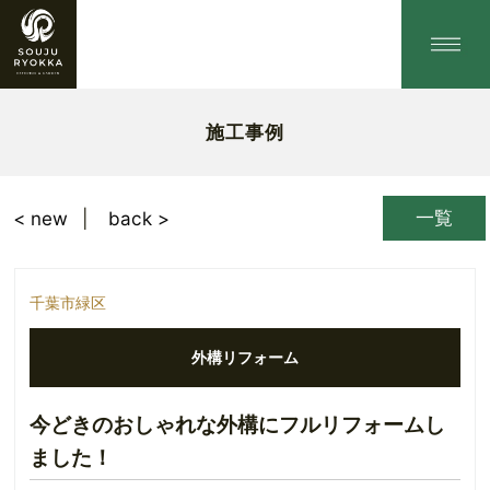
施工事例
一覧
< new
back >
千葉市緑区
外構リフォーム
今どきのおしゃれな外構にフルリフォームし
ました！