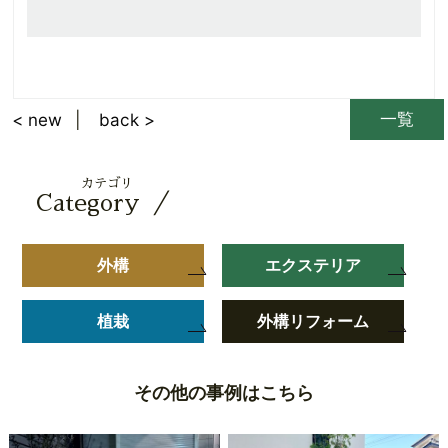
一覧
< new
back >
カテゴリ
／
Category
外構
エクステリア
植栽
外構リフォーム
その他の事例はこちら