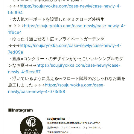
→→→
https://soujuryokka.com/case-newly/case-newly-4-
bfc694
・大人気カーポートを設置したセミクローズ外構🌳
♬→→→
https://soujuryokka.com/case-newly/case-newly-4-
1f6ce4
・ゆったり過ごせる！広々プライベートガーデン🎉
→→→
https://soujuryokka.com/case-newly/case-newly-4-
7ed09a
・直線×コンクリートのデザインがかっこいい✨シンプルモダ
ンなお庭→→→
https://soujuryokka.com/case-newly/case-
newly-4-9cca67
・浮いているように見える👀フロート階段のおしゃれなお庭を
施工しました→→→
https://soujuryokka.com/case-
newly/case-newly-4-073d58
■Instagram