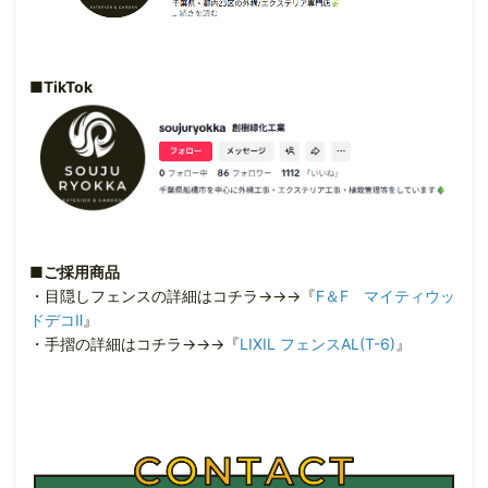
■TikTok
■ご採用商品
・目隠しフェンスの詳細はコチラ→→→『
F＆F マイティウッ
ドデコⅡ
』
・手摺の詳細はコチラ→→→『
LIXIL フェンスAL(T-6)
』